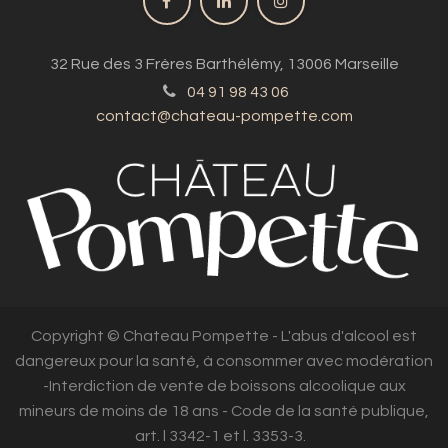
32 Rue des 3 Frères Barthélémy, 13006 Marseille
04 91 98 43 06
contact@chateau-pompette.com
Copyright © Chateau Pompette - L'abus d'alcool est
dangereux pour la santé, à consommer avec modération
-Interdiction de vente de boissons alcoolique aux
mineurs de moins de 18 ans - Code de la santé publique,
art. l 3342-1 et l. 3353-3.